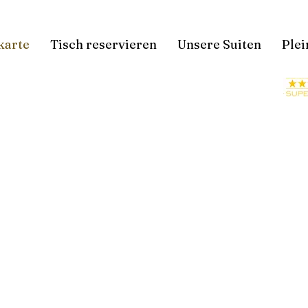
karte
Tisch reservieren
Unsere Suiten
Plei