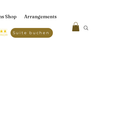
ns Shop
Arrangements
Suite buchen