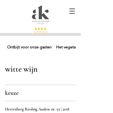
Ontbijt voor onze gasten
Het vegetarische menu
witte wijn
keuze
Herrenberg Riesling Auslese nr. 59 | 2018