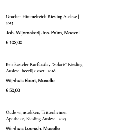
Gracher Himmelreich Riesling Auslese |
2015
Joh. Wijnmakerij Jos. Prüm, Moezel
€ 102,00
Bernkasteler Kurfürstlay "Solaris" Riesling
Auslese, heerlijk zoet | 2018
Wijnhuis Ebert, Moselle
€ 50,00
Oude wijnstokken, Trittenheimer
Apotheke, Riesling Auslese | 2023
Wijnhuis Loersch, Moselle