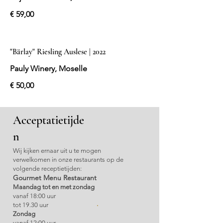
€ 59,00
"Bärlay" Riesling Auslese | 2022
Pauly Winery, Moselle
€ 50,00
Acceptatietijde
n
Wij kijken ernaar uit u te mogen
verwelkomen in onze restaurants op de
volgende receptietijden:
Gourmet Menu Restaurant
Maandag tot en met zondag
vanaf 18:00 uur
tot 19.30 uur
Zondag
vanaf 12:00 uur