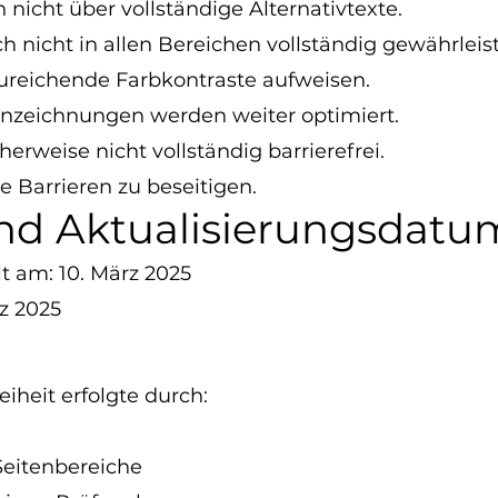
 nicht über vollständige Alternativtexte.
ch nicht in allen Bereichen vollständig gewährleist
reichende Farbkontraste aufweisen.
nzeichnungen werden weiter optimiert.
weise nicht vollständig barrierefrei.
se Barrieren zu beseitigen.
und Aktualisierungsdatu
t am: 10. März 2025
rz 2025
iheit erfolgte durch:
Seitenbereiche