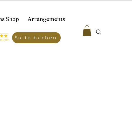
ns Shop
Arrangements
Suite buchen