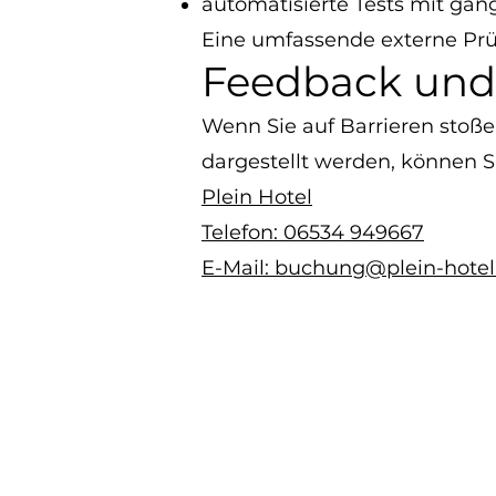
automatisierte Tests mit gä
Eine umfassende externe Prüf
Feedback und
Wenn Sie auf Barrieren stoßen
dargestellt werden, können Si
Plein Hotel
Telefon: 06534 949667
E-Mail: buchung@plein-hote