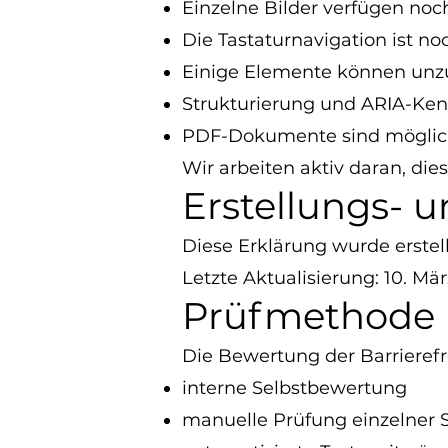
Einzelne Bilder verfügen noch
Die Tastaturnavigation ist no
Einige Elemente können unzu
Strukturierung und ARIA-Ken
PDF-Dokumente sind möglicher
Wir arbeiten aktiv daran, die
Erstellungs- 
Diese Erklärung wurde erstell
Letzte Aktualisierung: 10. Mä
Prüfmethode
Die Bewertung der Barrierefre
interne Selbstbewertung
manuelle Prüfung einzelner 