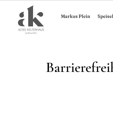
Markus Plein
Speise
Barrierefrei