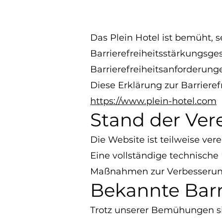
Das Plein Hotel ist bemüht, 
Barrierefreiheitsstärkungsges
Barrierefreiheitsanforderung
Diese Erklärung zur Barrierefr
https://www.plein-hotel.com
Stand der Ver
Die Website ist teilweise ve
Eine vollständige technische
Maßnahmen zur Verbesserung d
Bekannte Barr
Trotz unserer Bemühungen sin