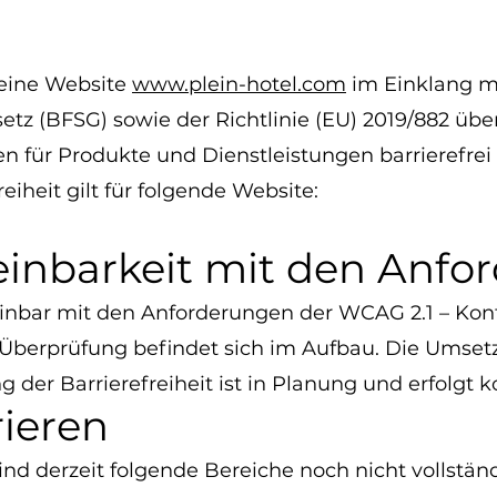
seine Website
www.plein-hotel.com
im Einklang m
etz (BFSG) sowie der Richtlinie (EU) 2019/882 übe
en für Produkte und Dienstleistungen barrierefre
eiheit gilt für folgende Website:
einbarkeit mit den Anf
reinbar mit den Anforderungen der WCAG 2.1 – Kon
 Überprüfung befindet sich im Aufbau. Die Umset
er Barrierefreiheit ist in Planung und erfolgt ko
ieren
d derzeit folgende Bereiche noch nicht vollständi