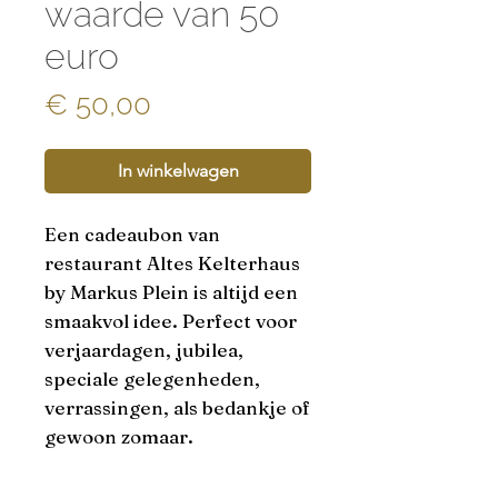
waarde van 50
euro
Prijs
€ 50,00
In winkelwagen
Een cadeaubon van
restaurant Altes Kelterhaus
by Markus Plein is altijd een
smaakvol idee. Perfect voor
verjaardagen, jubilea,
speciale gelegenheden,
verrassingen, als bedankje of
gewoon zomaar.