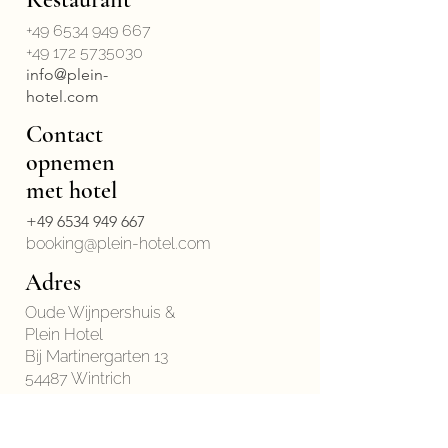
+49 6534 949 667
+49 172 5735030
info@plein-
hotel.com
Contact
opnemen
met hotel
+49 6534 949 667
booking@plein-hotel.com
Adres
Oude Wijnpershuis &
Plein Hotel
Bij Martinergarten 13
54487 Wintrich