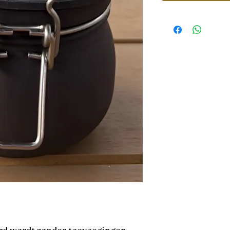
d wordt zonder toevoegingen 