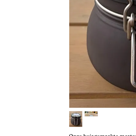
Onze huisgemaakte moster