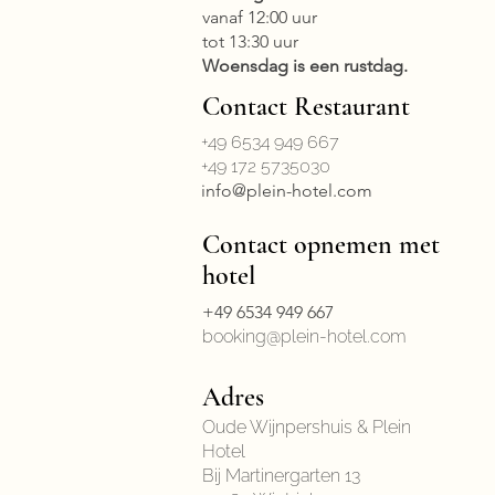
vanaf 12:00 uur
tot 13:30 uur
Woensdag is een rustdag.
Contact Restaurant
+49 6534 949 667
+49 172 5735030
info@plein-hotel.com
Contact opnemen met
hotel
+49 6534 949 667
booking@plein-hotel.com
Adres
Oude Wijnpershuis & Plein
Hotel
Bij Martinergarten 13