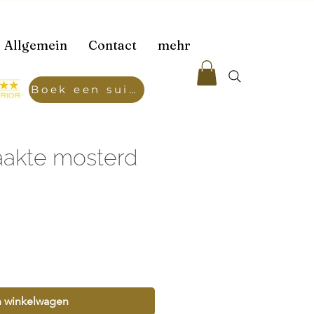
Allgemein
Contact
mehr
Boek een suite
akte mosterd
n winkelwagen