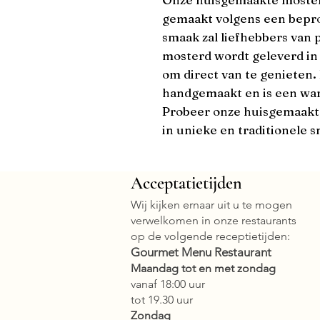
gemaakt volgens een beproe
smaak zal liefhebbers van 
mosterd wordt geleverd in 
om direct van te genieten. E
handgemaakt en is een ware
Probeer onze huisgemaakte
in unieke en traditionele 
Acceptatietijden
Wij kijken ernaar uit u te mogen
verwelkomen in onze restaurants
op de volgende receptietijden:
Gourmet Menu Restaurant
Maandag tot en met zondag
vanaf 18:00 uur
tot 19.30 uur
Zondag