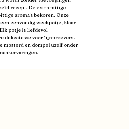
fd recept. De extra pittige 
pittige aroma's bekoren. Onze 
een eenvoudig weckpotje, klaar 
lk potje is liefdevol 
 delicatesse voor fijnproevers. 
 mosterd en dompel uzelf onder 
smaakervaringen.