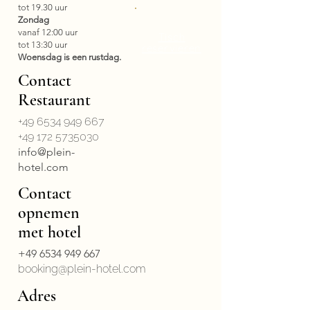
tot 19.30 uur
Zondag
vanaf 12:00 uur
Tisch
tot 13:30 uur
reservieren
Woensdag is een rustdag.
Contact
Restaurant
+49 6534 949 667
+49 172 5735030
info@plein-
hotel.com
Contact
opnemen
met hotel
+49 6534 949 667
booking@plein-hotel.com
Adres