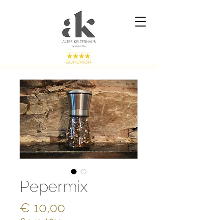
Pepermix
Prijs
€ 10,00