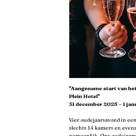
"Aangename start van het 
Plein Hotel"
31 december 2025 – 1 jan
Vier oudejaarsavond in een 
slechts 14 kamers en evenzo
persoonlijk. Ons oudejaar