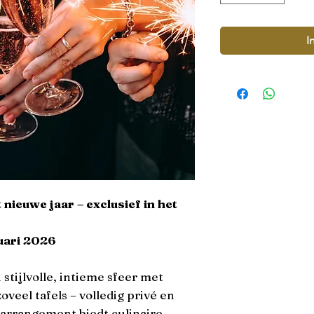
I
nieuwe jaar – exclusief in het
uari 2026
stijlvolle, intieme sfeer met
veel tafels – volledig privé en
sarrangement biedt culinaire