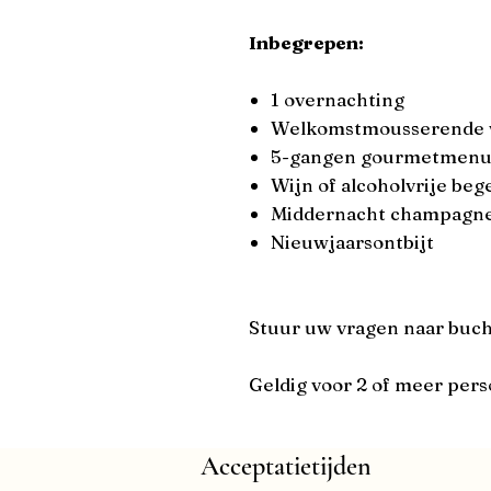
Inbegrepen:
1 overnachting
Welkomstmousserende 
5-gangen gourmetmenu 
Wijn of alcoholvrije beg
Middernacht champagn
Nieuwjaarsontbijt
Stuur uw vragen naar buc
Geldig voor 2 of meer per
Acceptatietijden