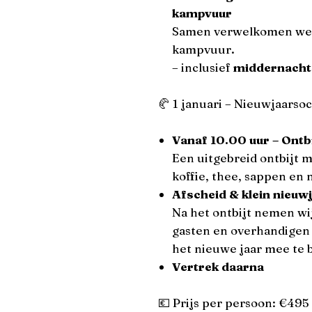
kampvuur
Samen verwelkomen we h
kampvuur.
– inclusief
middernacht
🥐 1 januari – Nieuwjaarso
Vanaf 10.00 uur – Ontbi
Een uitgebreid ontbijt m
koffie, thee, sappen en
Afscheid & klein nieu
Na het ontbijt nemen wij
gasten en overhandigen
het nieuwe jaar mee te 
Vertrek daarna
💶 Prijs per persoon: €495