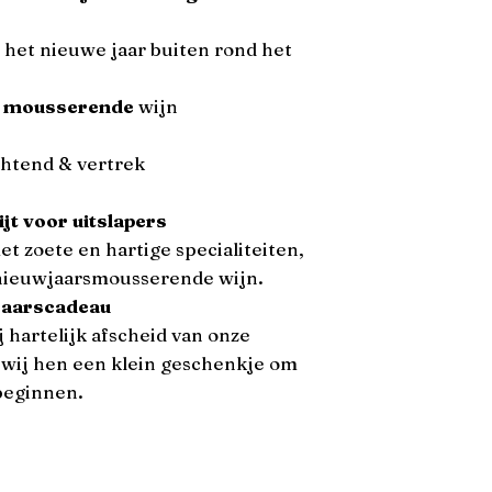
et nieuwe jaar buiten rond het
 mousserende
wijn
chtend & vertrek
jt voor uitslapers
et zoete en hartige specialiteiten,
 nieuwjaarsmousserende wijn.
wjaarscadeau
 hartelijk afscheid van onze
 wij hen een klein geschenkje om
beginnen.