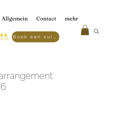
Allgemein
Contact
mehr
Boek een suite
arrangement
26
ijs