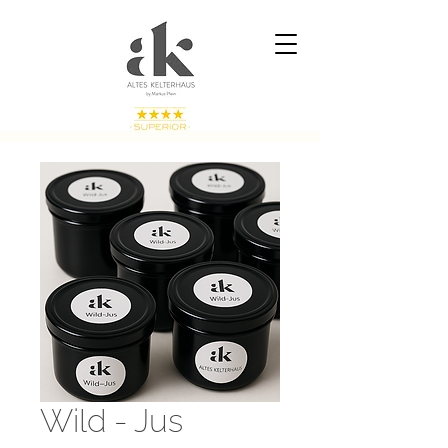
Wild - Jus