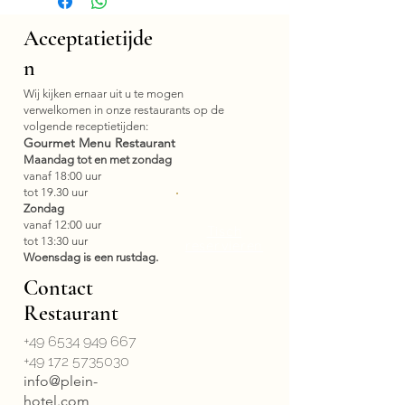
Acceptatietijde
n
Wij kijken ernaar uit u te mogen
verwelkomen in onze restaurants op de
volgende receptietijden:
Gourmet Menu Restaurant
Maandag tot en met zondag
vanaf 18:00 uur
tot 19.30 uur
Zondag
vanaf 12:00 uur
Tisch
tot 13:30 uur
reservieren
Woensdag is een rustdag.
Contact
Restaurant
+49 6534 949 667
+49 172 5735030
info@plein-
hotel.com