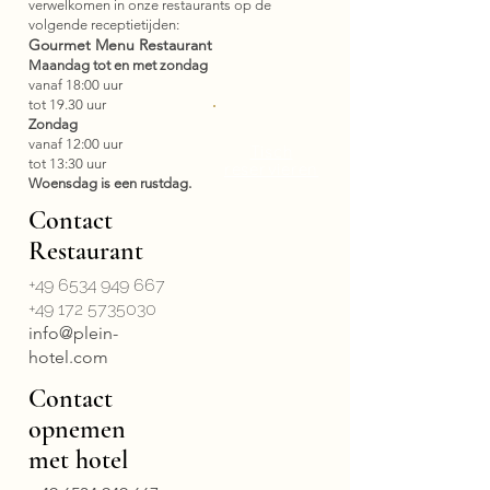
verwelkomen in onze restaurants op de
volgende receptietijden:
Gourmet Menu Restaurant
Maandag tot en met zondag
vanaf 18:00 uur
tot 19.30 uur
Zondag
vanaf 12:00 uur
Tisch
tot 13:30 uur
reservieren
Woensdag is een rustdag.
Contact
Restaurant
+49 6534 949 667
+49 172 5735030
info@plein-
hotel.com
Contact
opnemen
met hotel