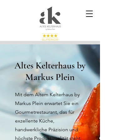
Altes Kelterhaus by
Markus Plein
Mit dem Altem Kelterhaus by
Markus Plein erwartet Sie ein
Gourmetrestaurant, das für
exzellente Küche,
handwerkliche Präzision und
höchste Produktqualität steht.