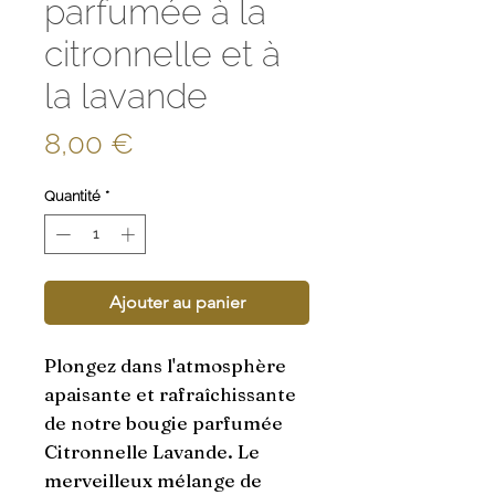
parfumée à la
citronnelle et à
la lavande
Prix
8,00 €
Quantité
*
Ajouter au panier
Plongez dans l'atmosphère 
apaisante et rafraîchissante 
de notre bougie parfumée 
Citronnelle Lavande. Le 
merveilleux mélange de 