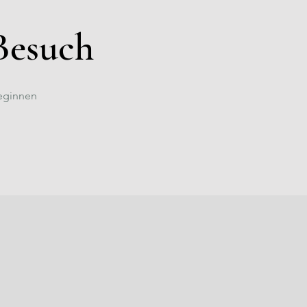
Besuch
beginnen