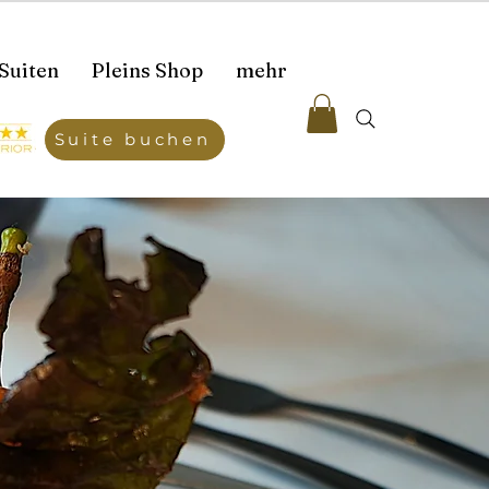
Suiten
Pleins Shop
mehr
Suite buchen