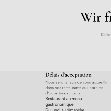
Wir f
Klick
Délais d'acceptation
Nous serons ravis de vous accueillir
dans nos restaurants aux horaires
d'ouverture suivants :
Restaurant au menu
gastronomique
Du lundi au dimanche