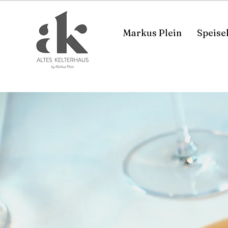
Markus Plein
Speise