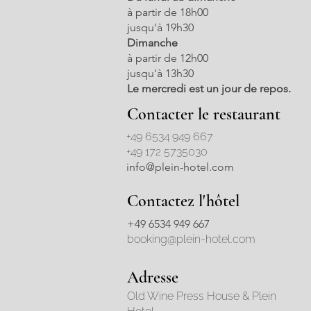
à partir de 18h00
jusqu'à 19h30
Dimanche
à partir de 12h00
jusqu'à 13h30
Le mercredi est un jour de repos.
Contacter le restaurant
+49 6534 949 667
+49 172 5735030
info@plein-hotel.com
Contactez l'hôtel
+49 6534 949 667
booking@plein-hotel.com
Adresse
Old Wine Press House & Plein