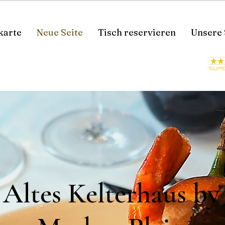
karte
Neue Seite
Tisch reservieren
Unsere 
Altes Kelterhaus by