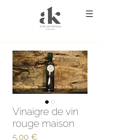
Vinaigre de vin
rouge maison
Prix
5,00 €