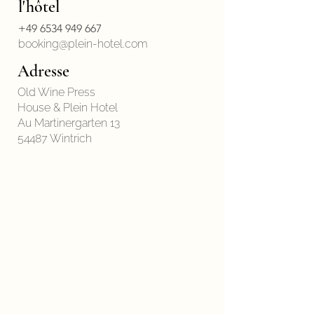
l'hôtel
+49 6534 949 667
booking@plein-hotel.com
Adresse
Old Wine Press
House & Plein Hotel
Au Martinergarten 13
54487 Wintrich