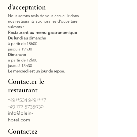
d'acceptation
Nous serons ravis de vous accueillir dans
nos restaurants aux horaires d'ouverture
suivants :
Restaurant au menu gastronomique
Du lundi au dimanche
à partir de 18h00
jusqu'à 19h30
Dimanche
à partir de 12h00
jusqu'à 13h30
Le mercredi est un jour de repos.
Contacter le
restaurant
+49 6534 949 667
+49 172 5735030
info@plein-
hotel.com
Contactez